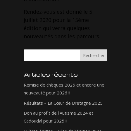
Rendez-vous est donné le 5
juillet 2020 pour la 15ème
édition qui verra quelques
nouveautés dans les parcours.
Articles récents
Remise de chèques 2025 et encore une
nouveauté pour 2026 !!
Résultats – La Cœur de Bretagne 2025
Don au profit de l’Autisme 2024 et
Cadoudal pour 2025 !!
18ème édition – Bilan de l’édition 2024