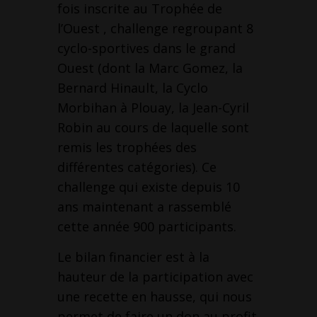
fois inscrite au Trophée de
l’Ouest , challenge regroupant 8
cyclo-sportives dans le grand
Ouest (dont la Marc Gomez, la
Bernard Hinault, la Cyclo
Morbihan à Plouay, la Jean-Cyril
Robin au cours de laquelle sont
remis les trophées des
différentes catégories). Ce
challenge qui existe depuis 10
ans maintenant a rassemblé
cette année 900 participants.
Le bilan financier est à la
hauteur de la participation avec
une recette en hausse, qui nous
permet de faire un don au profit