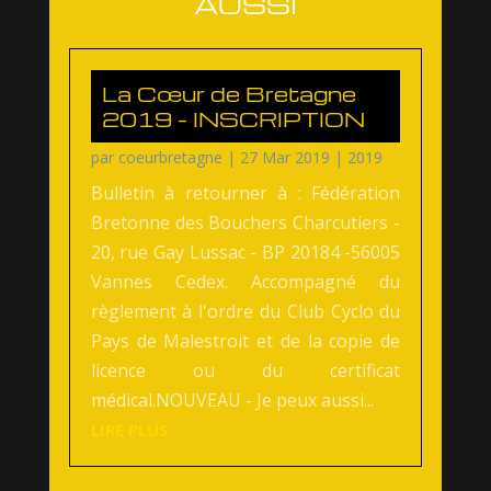
AUSSI
La Cœur de Bretagne
2019 – INSCRIPTION
par
coeurbretagne
|
27 Mar 2019
|
2019
Bulletin à retourner à : Fédération
Bretonne des Bouchers Charcutiers -
20, rue Gay Lussac - BP 20184 -56005
Vannes Cedex. Accompagné du
règlement à l'ordre du Club Cyclo du
Pays de Malestroit et de la copie de
licence ou du certificat
médical.NOUVEAU - Je peux aussi...
LIRE PLUS