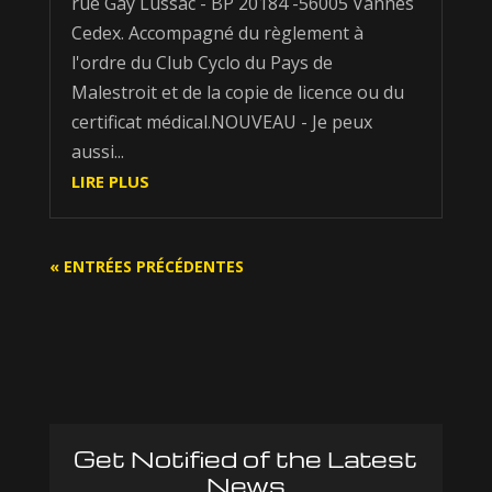
rue Gay Lussac - BP 20184 -56005 Vannes
Cedex. Accompagné du règlement à
l'ordre du Club Cyclo du Pays de
Malestroit et de la copie de licence ou du
certificat médical.NOUVEAU - Je peux
aussi...
LIRE PLUS
« ENTRÉES PRÉCÉDENTES
Get Notified of the Latest
News