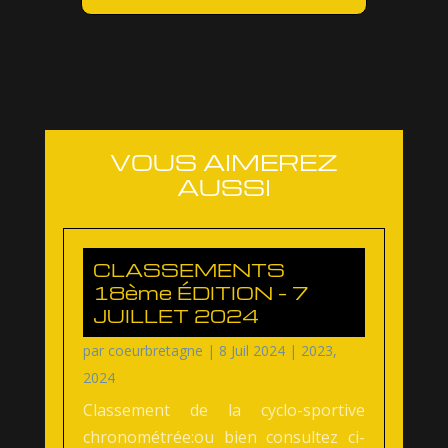
VOUS AIMEREZ
AUSSI
CLASSEMENTS
18ème ÉDITION – 7
JUILLET 2024
par
coeurbretagne
|
8 Juil 2024
|
2023
,
2024
Classement de la cyclo-sportive
chronométrée:ou bien consultez ci-