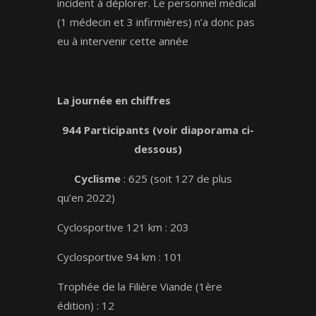
incident à déplorer. Le personnel médical
(1 médecin et 3 infirmières) n’a donc pas
eu à intervenir cette année
La journée en chiffres
944 Participants (voir diaporama ci-
dessous)
Cyclisme
: 625 (soit 127 de plus
qu’en 2022)
Cyclosportive 121 km : 203
Cyclosportive 94 km : 101
Trophée de la Filière Viande (1ère
édition) : 12