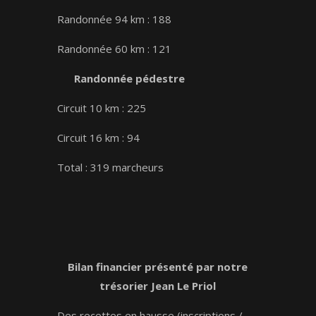
Randonnée 94 km : 188
Randonnée 60 km : 121
Randonnée pédestre
Circuit 10 km : 225
Circuit 16 km : 94
Total : 319 marcheurs
Bilan financier présenté par notre
trésorier Jean Le Priol
Des recettes en hausse (inscriptions /