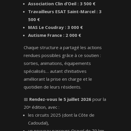
Association Clin d’Oeil : 3 500 €
Travailleurs ESAT Saint-Marcel : 3
500 €
MAS Le Coudray : 3 000 €
Autisme France : 2 000 €
Chaque structure a partagé les actions
rendues possibles grâce à ce soutien :
sorties, animations, équipements
spécialisés… autant d’initiatives
améliorant la prise en charge et le
quotidien de leurs résidents.
📅
Rendez-vous le 5 juillet 2026
pour la
20ᵉ édition, avec :
les circuits 2025 (dont la Côte de
Cadoudal),
un nouveau parcours Gravel de 70 km,