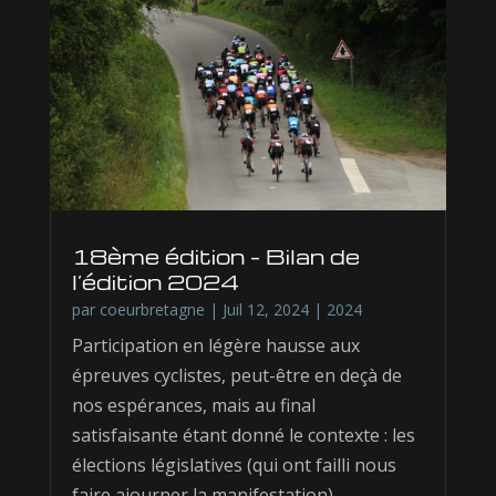
18ème édition – Bilan de
l’édition 2024
par
coeurbretagne
|
Juil 12, 2024
|
2024
Participation en légère hausse aux
épreuves cyclistes, peut-être en deçà de
nos espérances, mais au final
satisfaisante étant donné le contexte : les
élections législatives (qui ont failli nous
faire ajourner la manifestation),