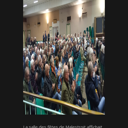
La salle des fêtes de Malestroit affichait