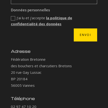
Données personnelles
J'ai lu et j'accepte
la politique de
confidentialité des données
ENVOI
Adresse
Fédération Bretonne
des bouchers et charcutiers Bretons
20 rue Gay Lussac
BP 20184
56005 Vannes
Téléphone
02 97 47 10 20