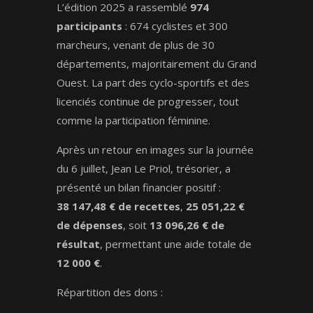
L’édition 2025 a rassemblé
974
participants
: 674 cyclistes et 300
marcheurs, venant de plus de 30
départements, majoritairement du Grand
Ouest. La part des cyclo-sportifs et des
licenciés continue de progresser, tout
comme la participation féminine.
Après un retour en images sur la journée
du 6 juillet, Jean Le Priol, trésorier, a
présenté un bilan financier positif :
38 147,48 € de recettes
,
25 051,22 €
de dépenses
, soit
13 096,26 € de
résultat
, permettant une aide totale de
12 000 €
.
Répartition des dons :