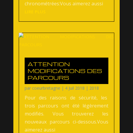
chronométrées:Vous aimerez aussi
LIRE PLUS
ATTENTION
MODIFICATIONS DES
PARCOURS
par
coeurbretagne
|
4 Juil 2018
|
2018
Pour des raisons de sécurité, les
trois parcours ont été légèrement
modifiés. Vous trouverez les
nouveaux parcours ci-dessous.Vous
aimerez aussi