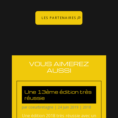
LES PARTENAIRES
VOUS AIMEREZ
AUSSI
Une 13ème édition très
réussie
par
coeurbretagne
|
24 Juin 2019
|
2018
Une édition 2018 très réussie avec un