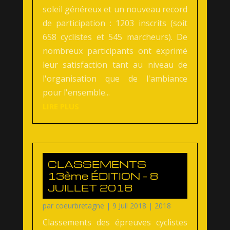
soleil généreux et un nouveau record
de participation : 1203 inscrits (soit
658 cyclistes et 545 marcheurs). De
nombreux participants ont exprimé
leur satisfaction tant au niveau de
l'organisation que de l'ambiance
pour l'ensemble...
LIRE PLUS
CLASSEMENTS
13ème ÉDITION – 8
JUILLET 2018
par
coeurbretagne
|
9 Juil 2018
|
2018
Classements des épreuves cyclistes