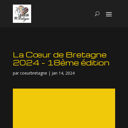
La Cœur de Bretagne
2024 – 18ème édition
par
coeurbretagne
|
Jan 14, 2024