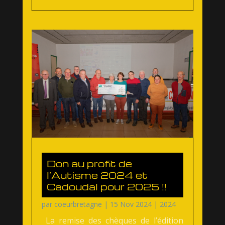
Don au profit de
l’Autisme 2024 et
Cadoudal pour 2025 !!
par
coeurbretagne
|
15 Nov 2024
|
2024
La remise des chèques de l’édition