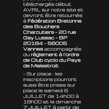
téléchargés début
AVRIL sur notre site et
devront être retournés
à
Fédération Bretonne
des Bouchers
Charcutiers – 20 rue
Gay Lussac – BP
20184 – 56005
Vannes
accompagnés
du
règlement à l’ordre
de Club cyclo du Pays
de Malestroit
– Sur place : les
inscriptions pourront
aussi être prises sur
place le samedi 6
JUILLET de 14h00 à
18h00 et le dimanche
7 JUILLET à partir de