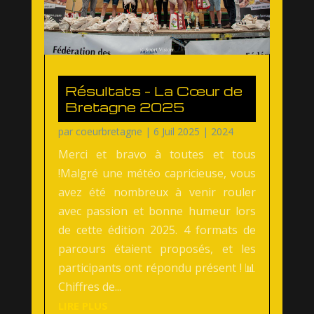
Résultats – La Cœur de
Bretagne 2025
par
coeurbretagne
|
6 Juil 2025
|
2024
Merci et bravo à toutes et tous
!Malgré une météo capricieuse, vous
avez été nombreux à venir rouler
avec passion et bonne humeur lors
de cette édition 2025. 4 formats de
parcours étaient proposés, et les
participants ont répondu présent ! 📊
Chiffres de...
LIRE PLUS