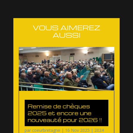
VOUS AIMEREZ
AUSSI
Remise de chèques
2025 et encore une
nouveauté pour 2026 !!
par
coeurbretagne
|
16 Nov 2025
|
2024