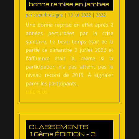
bonne remise en jambes
par
coeurbretagne
|
13 Juil 2022
|
2022
Une bonne reprise en effet après 2
années perturbées par la crise
sanitaire, Le beau temps était de la
partie ce dimanche 3 juillet 2022 et
l'affluence était là, même si la
participation n'a pas atteint pas le
niveau record de 2019. À signaler
parmi les participants...
LIRE PLUS
CLASSEMENTS
16ème ÉDITION – 3