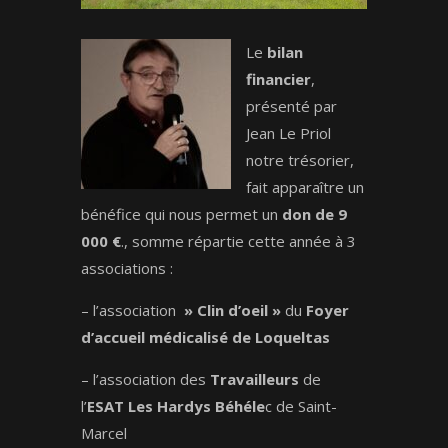
Le
bilan
financier
,
présenté par
Jean Le Priol
notre trésorier,
fait apparaître un
bénéfice qui nous permet un
don de 9
000 €
., somme répartie cette année à 3
associations :
– l’association
» Clin d’oeil »
du
Foyer
d’accueil médicalisé de Loqueltas
– l’association des
Travailleurs
de
l’
ESAT Les Hardys Béhéle
c de Saint-
Marcel