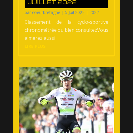
JUILLET 2022
par
coeurbretagne
|
5 Juil 2022
|
2022
Classement de la cyclo-sportive
chronométrée:ou bien consultezVous
aimerez aussi
LIRE PLUS