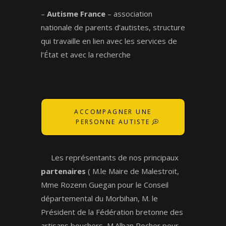
–
Autisme France
– association
nationale de parents d’autistes, structure
qui travaille en lien avec les services de
l’État et avec la recherche
ACCOMPAGNER UNE
PERSONNE AUTISTE
Les représentants de nos principaux
partenaires
( M.le Maire de Malestroit,
Mme Rozenn Guegan pour le Conseil
départemental du Morbihan, M. le
Président de la Fédération bretonne des
artisans bouchers, M.Alban Rocher pour