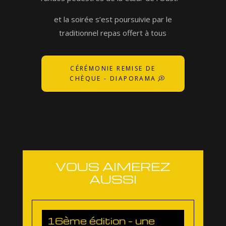
et la soirée s’est poursuivie par le
traditionnel repas offert à tous
CÉRÉMONIE REMISE DE
CHÈQUE - DIAPORAMA
VOUS AIMEREZ
AUSSI
16ème édition – une