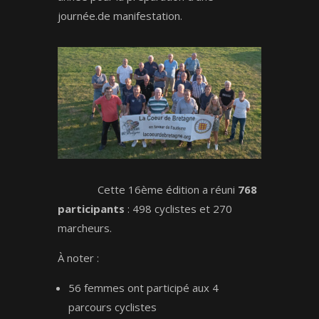
journée.de manifestation.
Cette 16ème édition a réuni
768
participants
: 498 cyclistes et 270
marcheurs.
À noter :
56 femmes ont participé aux 4
parcours cyclistes