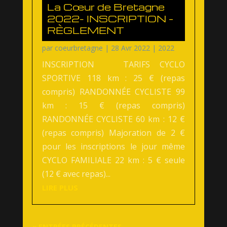
La Cœur de Bretagne
2022- INSCRIPTION –
RÈGLEMENT
par
coeurbretagne
|
28 Avr 2022
|
2022
INSCRIPTION TARIFS CYCLO
SPORTIVE 118 km : 25 € (repas
compris) RANDONNÉE CYCLISTE 99
km : 15 € (repas compris)
RANDONNÉE CYCLISTE 60 km : 12 €
(repas compris) Majoration de 2 €
pour les inscriptions le jour même
CYCLO FAMILIALE 22 km : 5 € seule
(12 € avec repas)...
LIRE PLUS
« ENTRÉES PRÉCÉDENTES