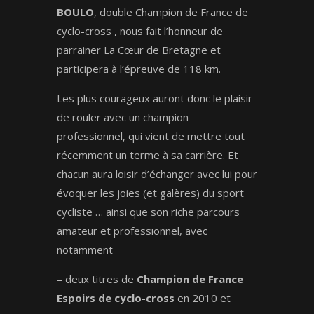
B
OULO
, double Champion de France de
cyclo-cross , nous fait l’honneur de
parrainer La Cœur de Bretagne et
participera à l’épreuve de 118 km.
Les plus courageux auront donc le plaisir
de rouler avec un champion
professionnel, qui vient de mettre tout
récemment un terme à sa carrière. Et
chacun aura loisir d’échanger avec lui pour
évoquer les joies (et galères) du sport
cycliste … ainsi que son riche parcours
amateur et professionnel, avec
notamment
– deux titres de
C
hampion de France
Espoirs
de cyclo-cross
en 2010 et