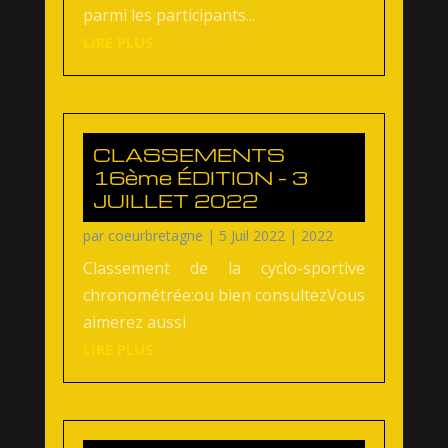
parmi les participants...
LIRE PLUS
CLASSEMENTS
16ème ÉDITION – 3
JUILLET 2022
par
coeurbretagne
|
5 Juil 2022
|
2022
Classement de la cyclo-sportive
chronométrée:ou bien consultezVous
aimerez aussi
LIRE PLUS