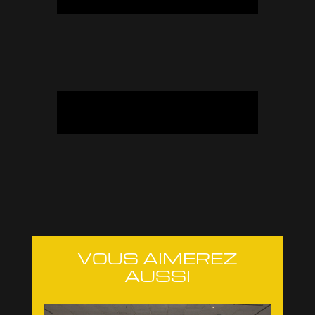
VOUS AIMEREZ
AUSSI