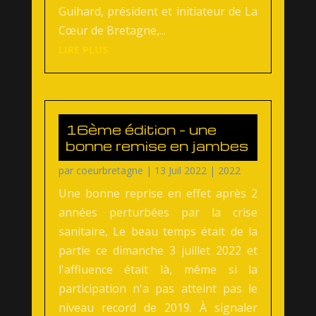
Guihard, président et initiateur de La
Cœur de Bretagne,...
LIRE PLUS
16ème édition – une
bonne remise en jambes
par
coeurbretagne
|
13 Juil 2022
|
2022
Une bonne reprise en effet après 2
années perturbées par la crise
sanitaire, Le beau temps était de la
partie ce dimanche 3 juillet 2022 et
l'affluence était là, même si la
participation n'a pas atteint pas le
niveau record de 2019. À signaler