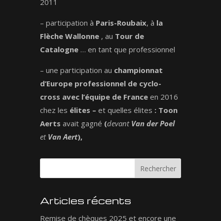
2011
– participation à
Paris-Roubaix
, à
la
Flèche Wallonne
, au
Tour de
Catalogne
… en tant que professionnel
– une participation au
championnat
d’Europe
professionnel
de cyclo-
cross
avec l’équipe de France
en 2016
chez les
élites –
et quelles élites
:
Toon
Aerts
avait gagné
(
devant
Van der Poel
et
Van
Aert
),
Articles récents
Remise de chèques 2025 et encore une