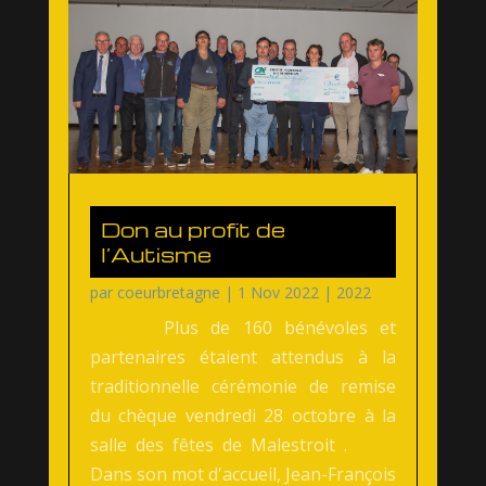
Don au profit de
l’Autisme
par
coeurbretagne
|
1 Nov 2022
|
2022
Plus de 160 bénévoles et
partenaires étaient attendus à la
traditionnelle cérémonie de remise
du chèque vendredi 28 octobre à la
salle des fêtes de Malestroit .
Dans son mot d'accueil, Jean-François